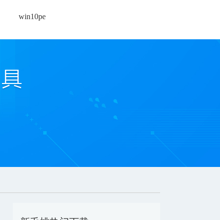
win10pe