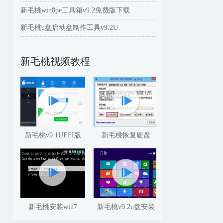
新毛桃win8pe工具箱v9.2免费版下载
新毛桃u盘启动盘制作工具v9.2U
新毛桃视频教程
新毛桃v9.1UEFI版
新毛桃恢复硬盘
新毛桃安装win7
新毛桃v9.2u盘安装