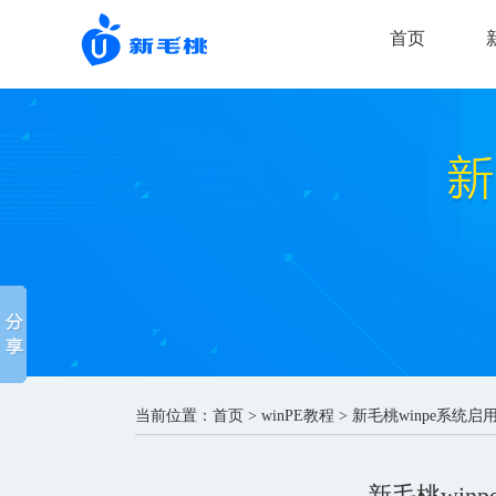
首页
当前位置：
首页
>
winPE教程
> 新毛桃winpe系统
新毛桃win