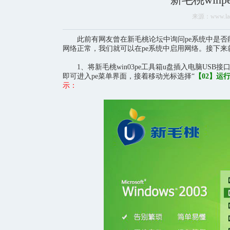
来源：www.laom
此前有网友曾在新毛桃论坛中询问pe系统中是否
网络正常，我们就可以在pe系统中启用网络。接下来就
1、将新毛桃win03pe工具箱u盘插入电脑US
即可进入pe菜单界面，接着移动光标选择“
【02】运行
示：